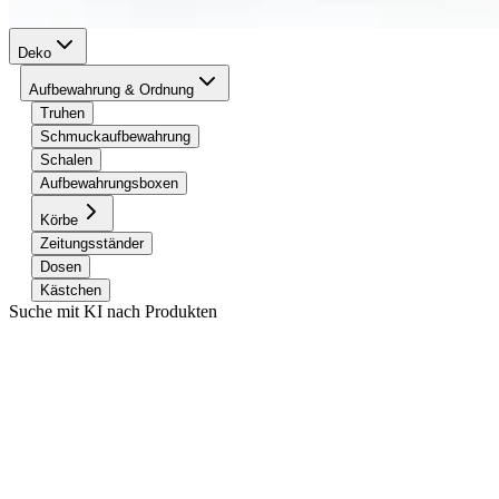
Deko
Aufbewahrung & Ordnung
Truhen
Schmuckaufbewahrung
Schalen
Aufbewahrungsboxen
Körbe
Zeitungsständer
Dosen
Kästchen
Suche mit KI nach Produkten