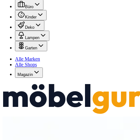
Büro
Kinder
Deko
Lampen
Garten
Alle Marken
Alle Shops
Magazin