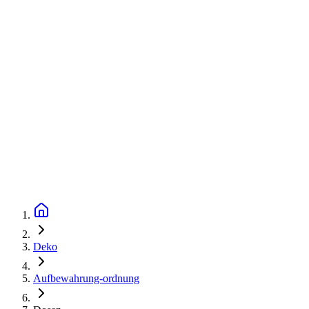
Deko
Aufbewahrung-ordnung