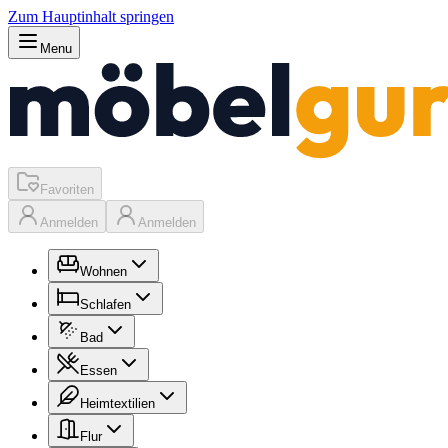
Zum Hauptinhalt springen
Menu
Favoriten
Anmelden
Anmelden
Wohnen
Schlafen
Bad
Essen
Heimtextilien
Flur