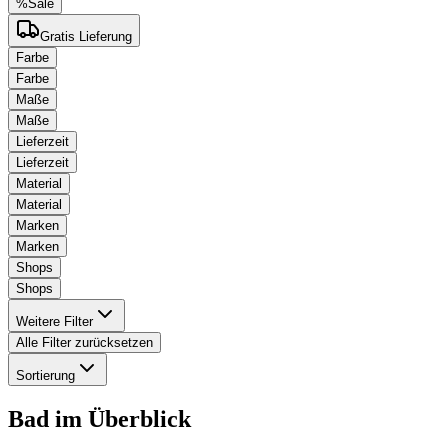
%
Sale
Gratis Lieferung
Farbe
Farbe
Maße
Maße
Lieferzeit
Lieferzeit
Material
Material
Marken
Marken
Shops
Shops
Weitere Filter
Alle Filter zurücksetzen
Sortierung
Bad
im Überblick