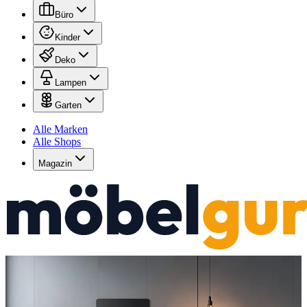
Büro
Kinder
Deko
Lampen
Garten
Alle Marken
Alle Shops
Magazin