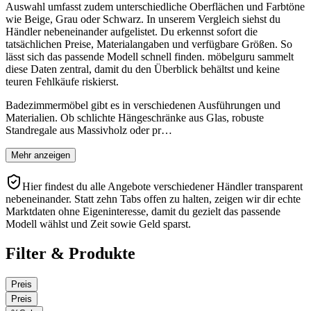
Auswahl umfasst zudem unterschiedliche Oberflächen und Farbtöne
wie Beige, Grau oder Schwarz. In unserem Vergleich siehst du
Händler nebeneinander aufgelistet. Du erkennst sofort die
tatsächlichen Preise, Materialangaben und verfügbare Größen. So
lässt sich das passende Modell schnell finden. möbelguru sammelt
diese Daten zentral, damit du den Überblick behältst und keine
teuren Fehlkäufe riskierst.
Badezimmermöbel gibt es in verschiedenen Ausführungen und
Materialien. Ob schlichte Hängeschränke aus Glas, robuste
Standregale aus Massivholz oder pr…
Mehr anzeigen
Hier findest du alle Angebote verschiedener Händler transparent
nebeneinander. Statt zehn Tabs offen zu halten, zeigen wir dir echte
Marktdaten ohne Eigeninteresse, damit du gezielt das passende
Modell wählst und Zeit sowie Geld sparst.
Filter & Produkte
Preis
Preis