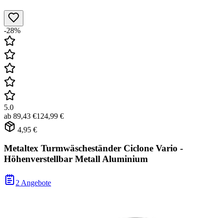
-28%
5.0
ab
89,43 €
124,99 €
4,95 €
Metaltex Turmwäscheständer Ciclone Vario -
Höhenverstellbar Metall Aluminium
2 Angebote