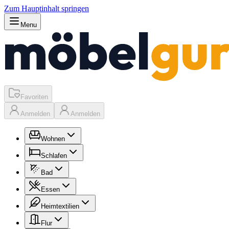
Zum Hauptinhalt springen
Menu
Favoriten
Anmelden
Anmelden
Wohnen
Schlafen
Bad
Essen
Heimtextilien
Flur