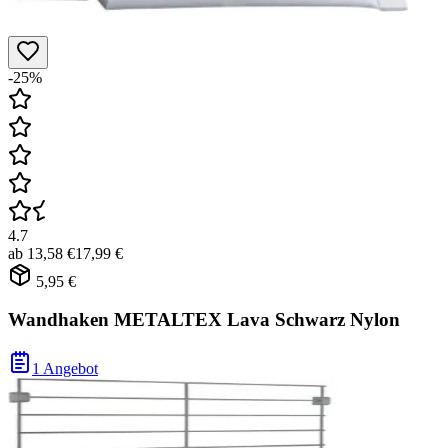
-25%
4.7
ab
13,58 €
17,99 €
5,95 €
Wandhaken METALTEX Lava Schwarz Nylon
1 Angebot