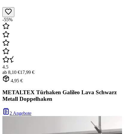
-55%
4.5
ab
8,10 €
17,99 €
4,95 €
METALTEX Türhaken Galileo Lava Schwarz
Metall Doppelhaken
2 Angebote