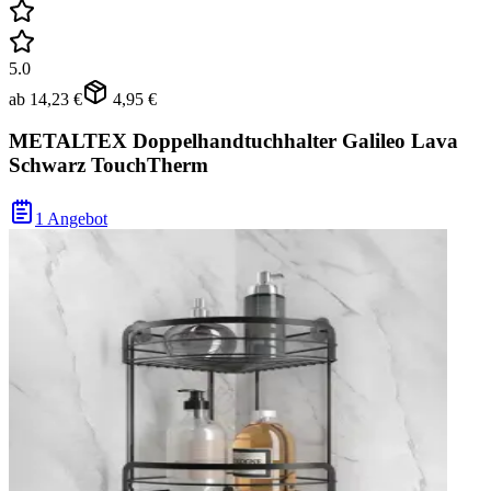
5.0
ab
14,23 €
4,95 €
METALTEX Doppelhandtuchhalter Galileo Lava
Schwarz TouchTherm
1 Angebot