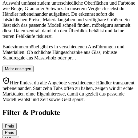
Auswahl umfasst zudem unterschiedliche Oberflächen und Farbtöne
wie Beige, Grau oder Schwarz. In unserem Vergleich siehst du
Händler nebeneinander aufgelistet. Du erkennst sofort die
tatsächlichen Preise, Materialangaben und verfügbare Größen. So
lässt sich das passende Modell schnell finden. möbelguru sammelt
diese Daten zentral, damit du den Überblick behältst und keine
teuren Fehlkäufe riskierst.
Badezimmermöbel gibt es in verschiedenen Ausführungen und
Materialien. Ob schlichte Hängeschränke aus Glas, robuste
Standregale aus Massivholz oder pr…
Mehr anzeigen
Hier findest du alle Angebote verschiedener Händler transparent
nebeneinander. Statt zehn Tabs offen zu halten, zeigen wir dir echte
Marktdaten ohne Eigeninteresse, damit du gezielt das passende
Modell wählst und Zeit sowie Geld sparst.
Filter & Produkte
Preis
Preis