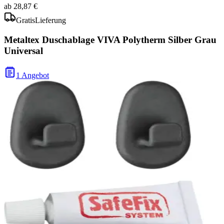
ab
28,87 €
Gratis
Lieferung
Metaltex Duschablage VIVA Polytherm Silber Grau
Universal
1 Angebot