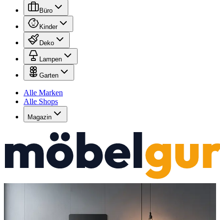
Büro
Kinder
Deko
Lampen
Garten
Alle Marken
Alle Shops
Magazin