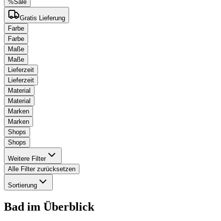
%
Sale
Gratis Lieferung
Farbe
Farbe
Maße
Maße
Lieferzeit
Lieferzeit
Material
Material
Marken
Marken
Shops
Shops
Weitere Filter
Alle Filter zurücksetzen
Sortierung
Bad
im Überblick