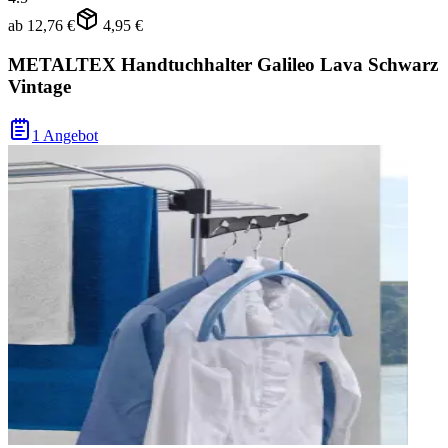
ab
12,76 €
4,95 €
METALTEX Handtuchhalter Galileo Lava Schwarz
Vintage
1 Angebot