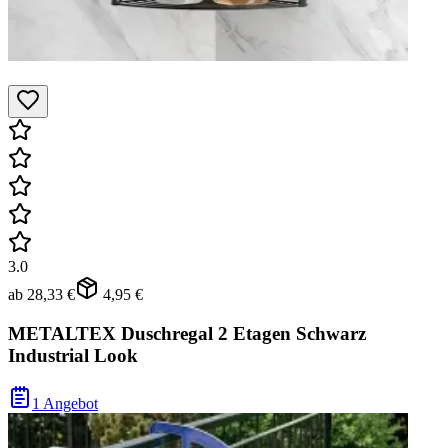
3.0
ab
28,33 €
4,95 €
METALTEX Duschregal 2 Etagen Schwarz
Industrial Look
1 Angebot