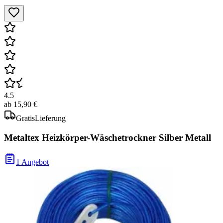
4.5
ab
15,90 €
Gratis
Lieferung
Metaltex Heizkörper-Wäschetrockner Silber Metall
1 Angebot