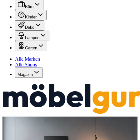
Büro
Kinder
Deko
Lampen
Garten
Alle Marken
Alle Shops
Magazin