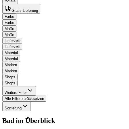
%
Sale
Gratis Lieferung
Farbe
Farbe
Maße
Maße
Lieferzeit
Lieferzeit
Material
Material
Marken
Marken
Shops
Shops
Weitere Filter
Alle Filter zurücksetzen
Sortierung
Bad
im Überblick