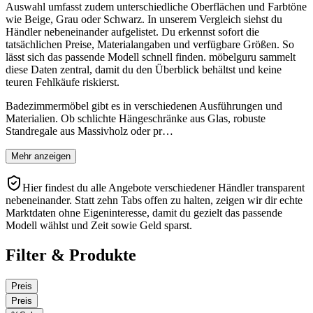
Auswahl umfasst zudem unterschiedliche Oberflächen und Farbtöne
wie Beige, Grau oder Schwarz. In unserem Vergleich siehst du
Händler nebeneinander aufgelistet. Du erkennst sofort die
tatsächlichen Preise, Materialangaben und verfügbare Größen. So
lässt sich das passende Modell schnell finden. möbelguru sammelt
diese Daten zentral, damit du den Überblick behältst und keine
teuren Fehlkäufe riskierst.
Badezimmermöbel gibt es in verschiedenen Ausführungen und
Materialien. Ob schlichte Hängeschränke aus Glas, robuste
Standregale aus Massivholz oder pr…
Mehr anzeigen
Hier findest du alle Angebote verschiedener Händler transparent
nebeneinander. Statt zehn Tabs offen zu halten, zeigen wir dir echte
Marktdaten ohne Eigeninteresse, damit du gezielt das passende
Modell wählst und Zeit sowie Geld sparst.
Filter & Produkte
Preis
Preis