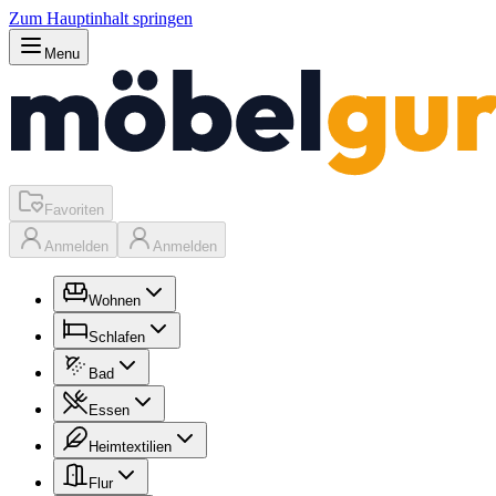
Zum Hauptinhalt springen
Menu
Favoriten
Anmelden
Anmelden
Wohnen
Schlafen
Bad
Essen
Heimtextilien
Flur