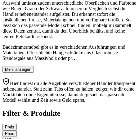
Auswahl umfasst zudem unterschiedliche Oberflächen und Farbtöne
wie Beige, Grau oder Schwarz. In unserem Vergleich siehst du
Händler nebeneinander aufgelistet. Du erkennst sofort die
tatsächlichen Preise, Materialangaben und verfügbare Größen. So
lässt sich das passende Modell schnell finden. möbelguru sammelt
diese Daten zentral, damit du den Überblick behältst und keine
teuren Fehlkäufe riskierst.
Badezimmermöbel gibt es in verschiedenen Ausführungen und
Materialien. Ob schlichte Hängeschränke aus Glas, robuste
Standregale aus Massivholz oder pr…
Mehr anzeigen
Hier findest du alle Angebote verschiedener Händler transparent
nebeneinander. Statt zehn Tabs offen zu halten, zeigen wir dir echte
Marktdaten ohne Eigeninteresse, damit du gezielt das passende
Modell wählst und Zeit sowie Geld sparst.
Filter & Produkte
Preis
Preis