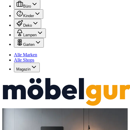
Büro
Kinder
Deko
Lampen
Garten
Alle Marken
Alle Shops
Magazin