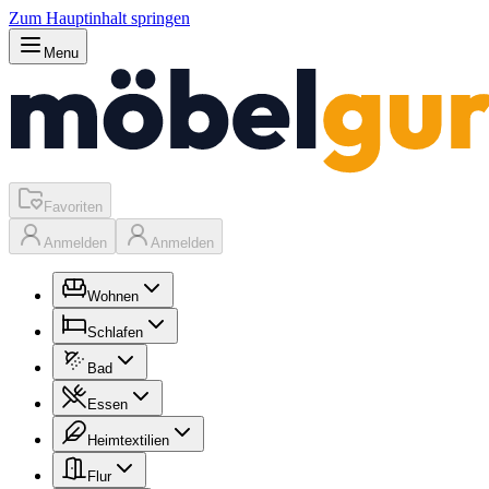
Zum Hauptinhalt springen
Menu
Favoriten
Anmelden
Anmelden
Wohnen
Schlafen
Bad
Essen
Heimtextilien
Flur