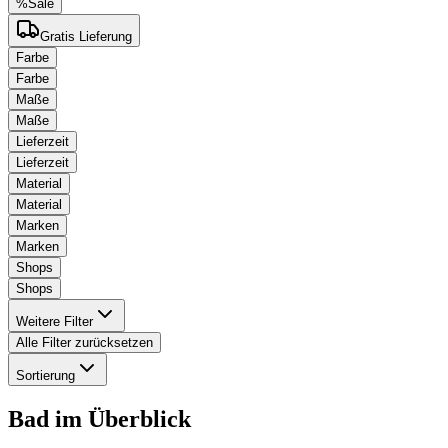
%
Sale
Gratis Lieferung
Farbe
Farbe
Maße
Maße
Lieferzeit
Lieferzeit
Material
Material
Marken
Marken
Shops
Shops
Weitere Filter
Alle Filter zurücksetzen
Sortierung
Bad
im Überblick