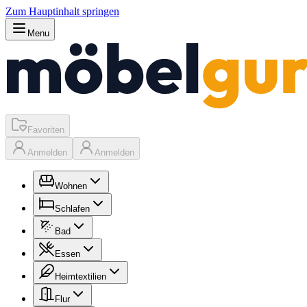
Zum Hauptinhalt springen
Menu
Favoriten
Anmelden
Anmelden
Wohnen
Schlafen
Bad
Essen
Heimtextilien
Flur