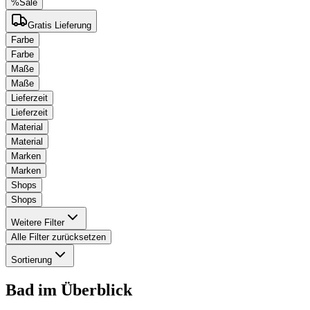
%
Sale
Gratis Lieferung
Farbe
Farbe
Maße
Maße
Lieferzeit
Lieferzeit
Material
Material
Marken
Marken
Shops
Shops
Weitere Filter
Alle Filter zurücksetzen
Sortierung
Bad
im Überblick