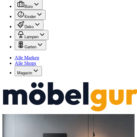
Büro
Kinder
Deko
Lampen
Garten
Alle Marken
Alle Shops
Magazin