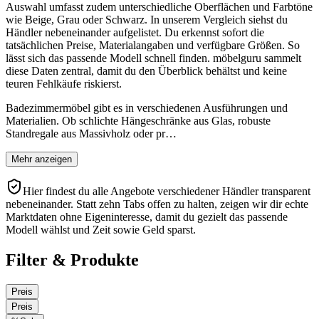
Auswahl umfasst zudem unterschiedliche Oberflächen und Farbtöne
wie Beige, Grau oder Schwarz. In unserem Vergleich siehst du
Händler nebeneinander aufgelistet. Du erkennst sofort die
tatsächlichen Preise, Materialangaben und verfügbare Größen. So
lässt sich das passende Modell schnell finden. möbelguru sammelt
diese Daten zentral, damit du den Überblick behältst und keine
teuren Fehlkäufe riskierst.
Badezimmermöbel gibt es in verschiedenen Ausführungen und
Materialien. Ob schlichte Hängeschränke aus Glas, robuste
Standregale aus Massivholz oder pr…
Mehr anzeigen
Hier findest du alle Angebote verschiedener Händler transparent
nebeneinander. Statt zehn Tabs offen zu halten, zeigen wir dir echte
Marktdaten ohne Eigeninteresse, damit du gezielt das passende
Modell wählst und Zeit sowie Geld sparst.
Filter & Produkte
Preis
Preis