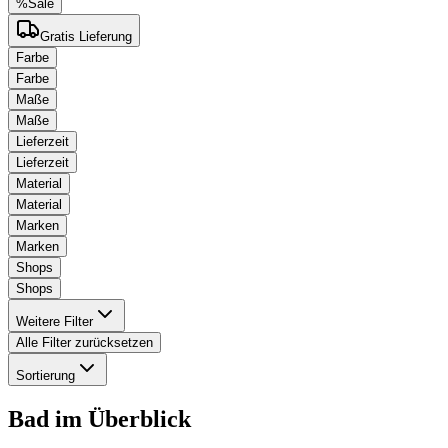
%
Sale
Gratis Lieferung
Farbe
Farbe
Maße
Maße
Lieferzeit
Lieferzeit
Material
Material
Marken
Marken
Shops
Shops
Weitere Filter
Alle Filter zurücksetzen
Sortierung
Bad
im Überblick