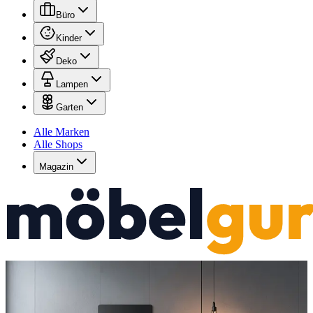
Büro
Kinder
Deko
Lampen
Garten
Alle Marken
Alle Shops
Magazin