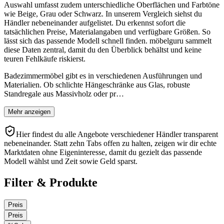
Auswahl umfasst zudem unterschiedliche Oberflächen und Farbtöne
wie Beige, Grau oder Schwarz. In unserem Vergleich siehst du
Händler nebeneinander aufgelistet. Du erkennst sofort die
tatsächlichen Preise, Materialangaben und verfügbare Größen. So
lässt sich das passende Modell schnell finden. möbelguru sammelt
diese Daten zentral, damit du den Überblick behältst und keine
teuren Fehlkäufe riskierst.
Badezimmermöbel gibt es in verschiedenen Ausführungen und
Materialien. Ob schlichte Hängeschränke aus Glas, robuste
Standregale aus Massivholz oder pr…
Mehr anzeigen
Hier findest du alle Angebote verschiedener Händler transparent
nebeneinander. Statt zehn Tabs offen zu halten, zeigen wir dir echte
Marktdaten ohne Eigeninteresse, damit du gezielt das passende
Modell wählst und Zeit sowie Geld sparst.
Filter & Produkte
Preis
Preis