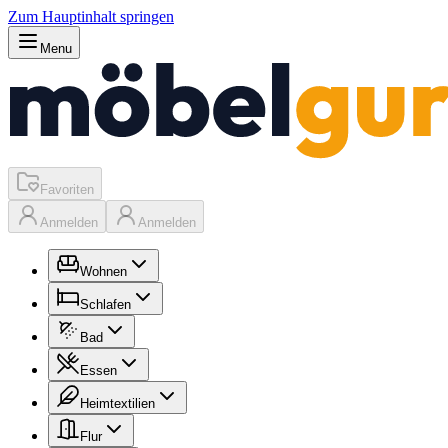
Zum Hauptinhalt springen
Menu
Favoriten
Anmelden
Anmelden
Wohnen
Schlafen
Bad
Essen
Heimtextilien
Flur