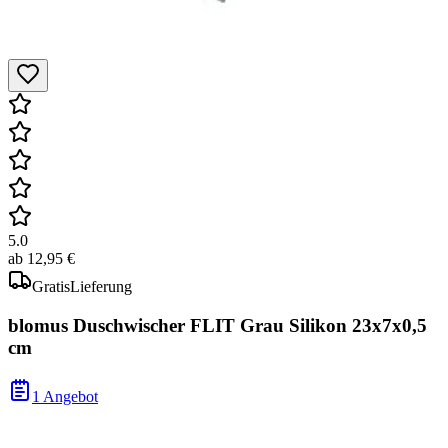
5.0
ab
12,95 €
Gratis
Lieferung
blomus Duschwischer FLIT Grau Silikon 23x7x0,5
cm
1 Angebot