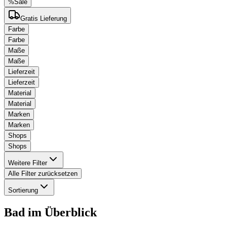
%
Sale
Gratis Lieferung
Farbe
Farbe
Maße
Maße
Lieferzeit
Lieferzeit
Material
Material
Marken
Marken
Shops
Shops
Weitere Filter
Alle Filter zurücksetzen
Sortierung
Bad
im Überblick