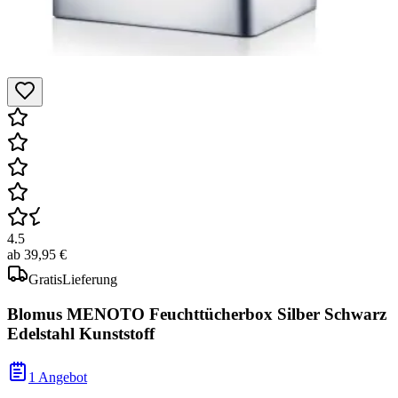
4.5
ab
39,95 €
Gratis
Lieferung
Blomus MENOTO Feuchttücherbox Silber Schwarz
Edelstahl Kunststoff
1 Angebot