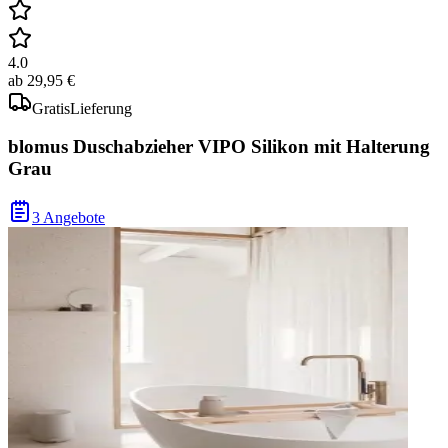
4.0
ab
29,95 €
Gratis
Lieferung
blomus Duschabzieher VIPO Silikon mit Halterung
Grau
3 Angebote