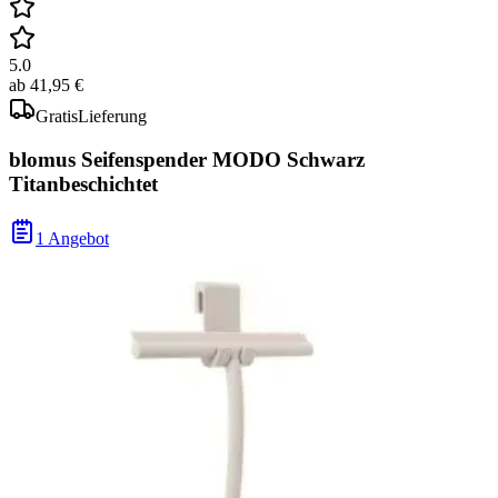
5.0
ab
41,95 €
Gratis
Lieferung
blomus Seifenspender MODO Schwarz
Titanbeschichtet
1 Angebot