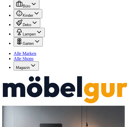
Büro
Kinder
Deko
Lampen
Garten
Alle Marken
Alle Shops
Magazin