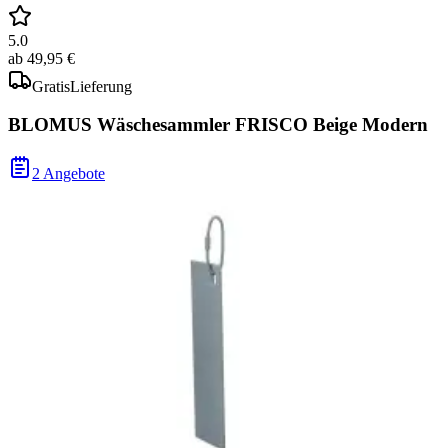
5.0
ab
49,95 €
Gratis
Lieferung
BLOMUS Wäschesammler FRISCO Beige Modern
2 Angebote