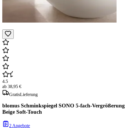
4.5
ab
38,95 €
Gratis
Lieferung
blomus Schminkspiegel SONO 5-fach-Vergrößerung
Beige Soft-Touch
2 Angebote