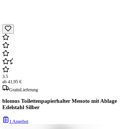
3.5
ab
41,95 €
Gratis
Lieferung
blomus Toilettenpapierhalter Menoto mit Ablage
Edelstahl Silber
1 Angebot