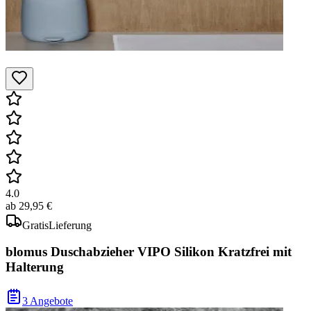
4.0
ab
29,95 €
Gratis
Lieferung
blomus Duschabzieher VIPO Silikon Kratzfrei mit
Halterung
3 Angebote