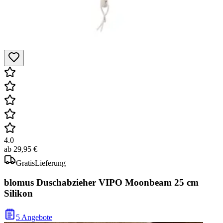
4.0
ab
29,95 €
Gratis
Lieferung
blomus Duschabzieher VIPO Moonbeam 25 cm
Silikon
5 Angebote