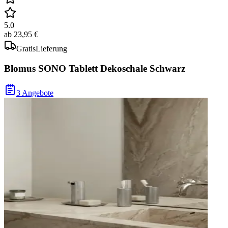
5.0
ab
23,95 €
Gratis
Lieferung
Blomus SONO Tablett Dekoschale Schwarz
3 Angebote