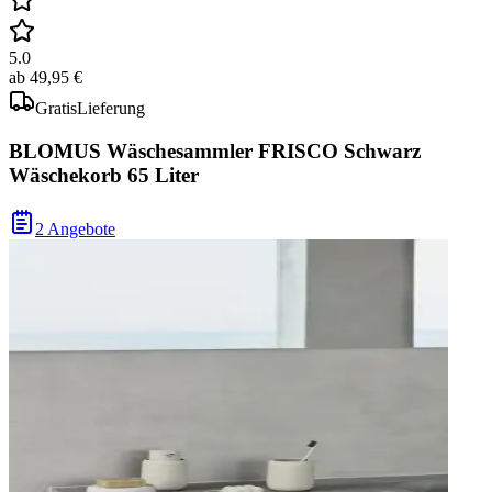
5.0
ab
49,95 €
Gratis
Lieferung
BLOMUS Wäschesammler FRISCO Schwarz
Wäschekorb 65 Liter
2 Angebote