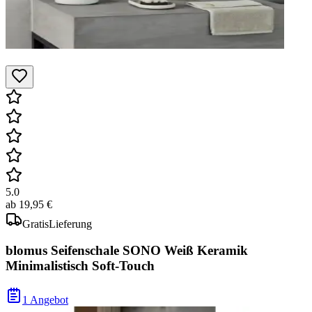
5.0
ab
19,95 €
Gratis
Lieferung
blomus Seifenschale SONO Weiß Keramik
Minimalistisch Soft-Touch
1 Angebot