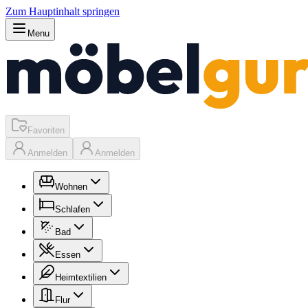
Zum Hauptinhalt springen
Menu
Favoriten
Anmelden
Anmelden
Wohnen
Schlafen
Bad
Essen
Heimtextilien
Flur