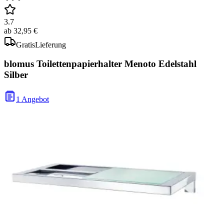
3.7
ab
32,95 €
Gratis
Lieferung
blomus Toilettenpapierhalter Menoto Edelstahl
Silber
1 Angebot