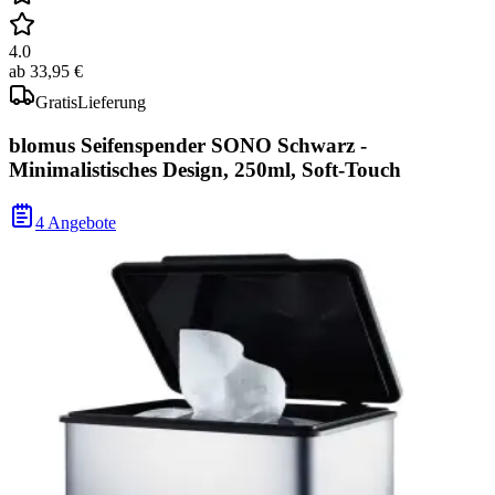
4.0
ab
33,95 €
Gratis
Lieferung
blomus Seifenspender SONO Schwarz -
Minimalistisches Design, 250ml, Soft-Touch
4 Angebote