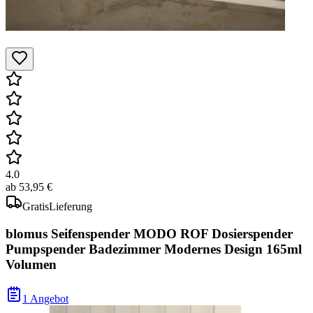
4.0
ab
53,95 €
Gratis
Lieferung
blomus Seifenspender MODO ROF Dosierspender
Pumpspender Badezimmer Modernes Design 165ml
Volumen
1 Angebot