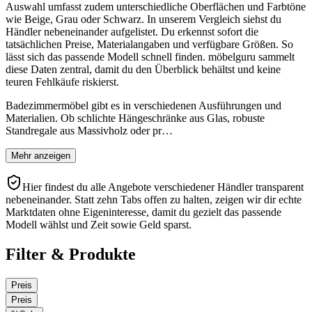
Auswahl umfasst zudem unterschiedliche Oberflächen und Farbtöne
wie Beige, Grau oder Schwarz. In unserem Vergleich siehst du
Händler nebeneinander aufgelistet. Du erkennst sofort die
tatsächlichen Preise, Materialangaben und verfügbare Größen. So
lässt sich das passende Modell schnell finden. möbelguru sammelt
diese Daten zentral, damit du den Überblick behältst und keine
teuren Fehlkäufe riskierst.
Badezimmermöbel gibt es in verschiedenen Ausführungen und
Materialien. Ob schlichte Hängeschränke aus Glas, robuste
Standregale aus Massivholz oder pr…
Mehr anzeigen
Hier findest du alle Angebote verschiedener Händler transparent
nebeneinander. Statt zehn Tabs offen zu halten, zeigen wir dir echte
Marktdaten ohne Eigeninteresse, damit du gezielt das passende
Modell wählst und Zeit sowie Geld sparst.
Filter & Produkte
Preis
Preis