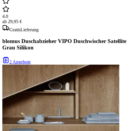
4.0
ab
29,95 €
Gratis
Lieferung
blomus Duschabzieher VIPO Duschwischer Satellite
Grau Silikon
2 Angebote