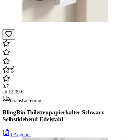
3.7
ab
12,99 €
Gratis
Lieferung
BlingBin Toilettenpapierhalter Schwarz
Selbstklebend Edelstahl
1 Angebot