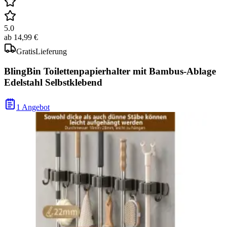
5.0
ab
14,99 €
Gratis
Lieferung
BlingBin Toilettenpapierhalter mit Bambus-Ablage
Edelstahl Selbstklebend
1 Angebot