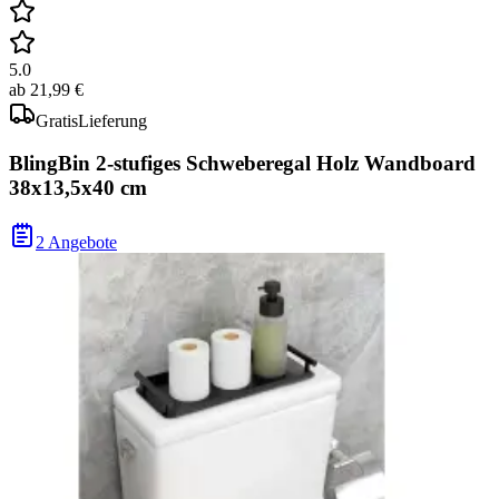
5.0
ab
21,99 €
Gratis
Lieferung
BlingBin 2-stufiges Schweberegal Holz Wandboard
38x13,5x40 cm
2 Angebote