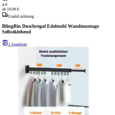
4.0
ab
19,99 €
Gratis
Lieferung
BlingBin Duschregal Edelstahl Wandmontage
Selbstklebend
2 Angebote