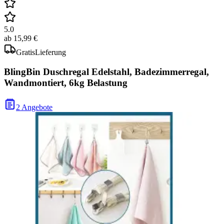
5.0
ab
15,99 €
Gratis
Lieferung
BlingBin Duschregal Edelstahl, Badezimmerregal,
Wandmontiert, 6kg Belastung
2 Angebote