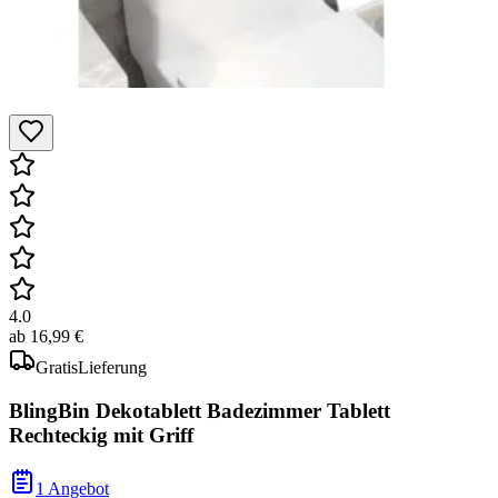
4.0
ab
16,99 €
Gratis
Lieferung
BlingBin Dekotablett Badezimmer Tablett
Rechteckig mit Griff
1 Angebot