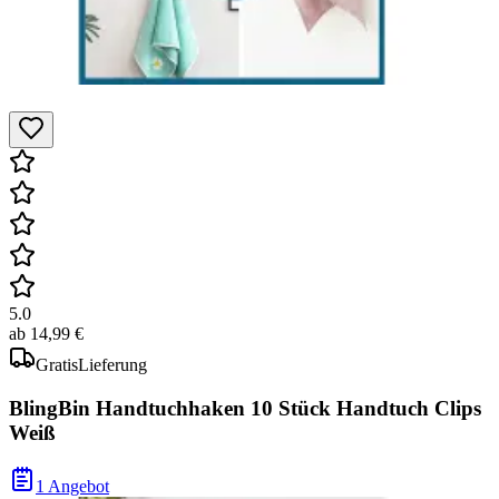
5.0
ab
14,99 €
Gratis
Lieferung
BlingBin Handtuchhaken 10 Stück Handtuch Clips
Weiß
1 Angebot