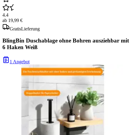
4.4
ab
19,99 €
Gratis
Lieferung
BlingBin Duschablage ohne Bohren ausziehbar mit
6 Haken Weiß
1 Angebot