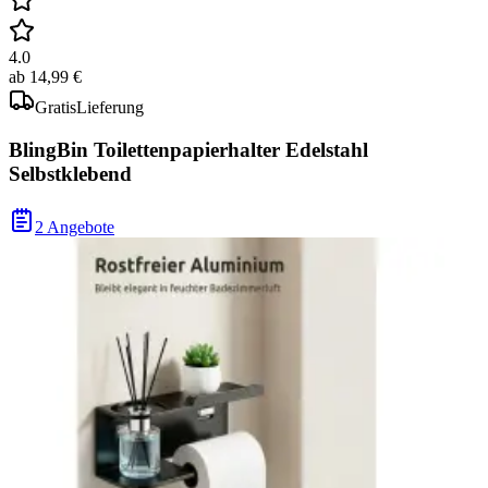
4.0
ab
14,99 €
Gratis
Lieferung
BlingBin Toilettenpapierhalter Edelstahl
Selbstklebend
2 Angebote