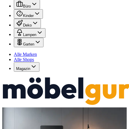
Büro
Kinder
Deko
Lampen
Garten
Alle Marken
Alle Shops
Magazin