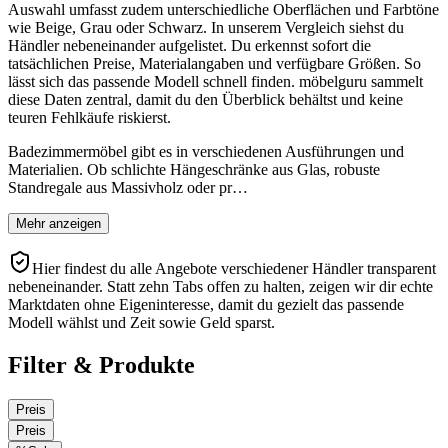
Auswahl umfasst zudem unterschiedliche Oberflächen und Farbtöne
wie Beige, Grau oder Schwarz. In unserem Vergleich siehst du
Händler nebeneinander aufgelistet. Du erkennst sofort die
tatsächlichen Preise, Materialangaben und verfügbare Größen. So
lässt sich das passende Modell schnell finden. möbelguru sammelt
diese Daten zentral, damit du den Überblick behältst und keine
teuren Fehlkäufe riskierst.
Badezimmermöbel gibt es in verschiedenen Ausführungen und
Materialien. Ob schlichte Hängeschränke aus Glas, robuste
Standregale aus Massivholz oder pr…
Mehr anzeigen
Hier findest du alle Angebote verschiedener Händler transparent
nebeneinander. Statt zehn Tabs offen zu halten, zeigen wir dir echte
Marktdaten ohne Eigeninteresse, damit du gezielt das passende
Modell wählst und Zeit sowie Geld sparst.
Filter & Produkte
Preis
Preis