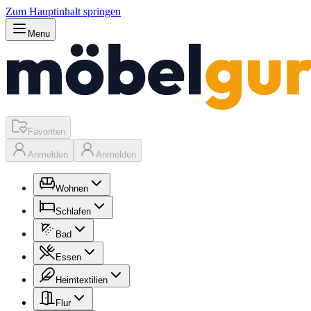
Zum Hauptinhalt springen
Menu
Favoriten
Anmelden
Anmelden
Wohnen
Schlafen
Bad
Essen
Heimtextilien
Flur