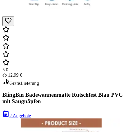
5.0
ab
12,99 €
Gratis
Lieferung
BlingBin Badewannenmatte Rutschfest Blau PVC
mit Saugnäpfen
2 Angebote