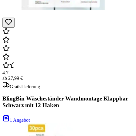
4.7
ab
27,99 €
Gratis
Lieferung
BlingBin Wäscheständer Wandmontage Klappbar
Schwarz mit 12 Haken
1 Angebot