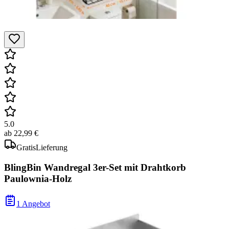
5.0
ab
22,99 €
Gratis
Lieferung
BlingBin Wandregal 3er-Set mit Drahtkorb
Paulownia-Holz
1 Angebot