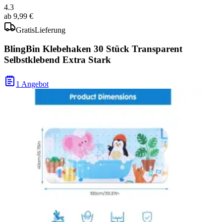
4.3
ab
9,99 €
Gratis
Lieferung
BlingBin Klebehaken 30 Stück Transparent
Selbstklebend Extra Stark
1 Angebot