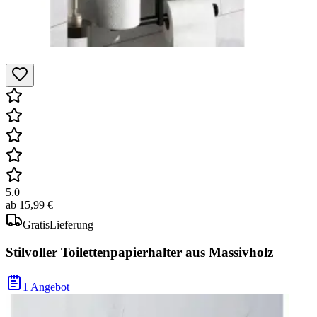
5.0
ab
15,99 €
Gratis
Lieferung
Stilvoller Toilettenpapierhalter aus Massivholz
1 Angebot