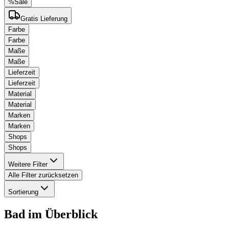
%
Sale
Gratis Lieferung
Farbe
Farbe
Maße
Maße
Lieferzeit
Lieferzeit
Material
Material
Marken
Marken
Shops
Shops
Weitere Filter
Alle Filter zurücksetzen
Sortierung
Bad
im Überblick