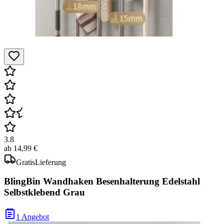
3.8
ab
14,99 €
Gratis
Lieferung
BlingBin Wandhaken Besenhalterung Edelstahl
Selbstklebend Grau
1 Angebot