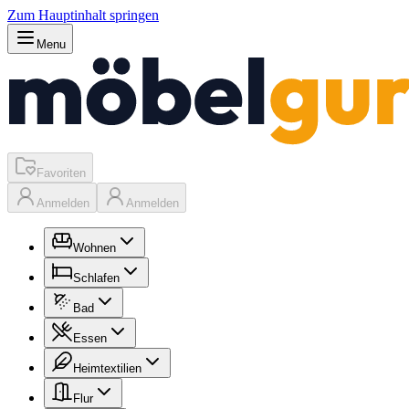
Zum Hauptinhalt springen
Menu
Favoriten
Anmelden
Anmelden
Wohnen
Schlafen
Bad
Essen
Heimtextilien
Flur