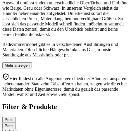
Auswahl umfasst zudem unterschiedliche Oberflächen und Farbtöne
wie Beige, Grau oder Schwarz. In unserem Vergleich siehst du
Händler nebeneinander aufgelistet. Du erkennst sofort die
tatsächlichen Preise, Materialangaben und verfügbare Größen. So
lässt sich das passende Modell schnell finden. möbelguru sammelt
diese Daten zentral, damit du den Überblick behältst und keine
teuren Fehlkäufe riskierst.
Badezimmermöbel gibt es in verschiedenen Ausführungen und
Materialien. Ob schlichte Hängeschränke aus Glas, robuste
Standregale aus Massivholz oder pr…
Mehr anzeigen
Hier findest du alle Angebote verschiedener Händler transparent
nebeneinander. Statt zehn Tabs offen zu halten, zeigen wir dir echte
Marktdaten ohne Eigeninteresse, damit du gezielt das passende
Modell wählst und Zeit sowie Geld sparst.
Filter & Produkte
Preis
Preis