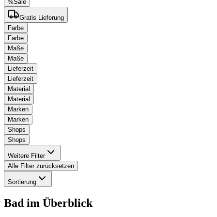
%
Sale
Gratis Lieferung
Farbe
Farbe
Maße
Maße
Lieferzeit
Lieferzeit
Material
Material
Marken
Marken
Shops
Shops
Weitere Filter
Alle Filter zurücksetzen
Sortierung
Bad
im Überblick