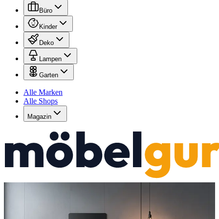
Büro
Kinder
Deko
Lampen
Garten
Alle Marken
Alle Shops
Magazin