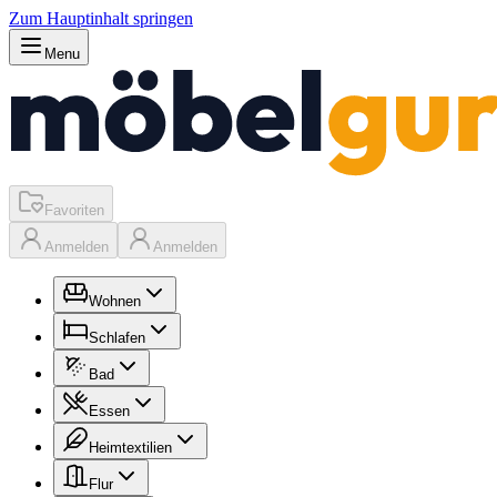
Zum Hauptinhalt springen
Menu
Favoriten
Anmelden
Anmelden
Wohnen
Schlafen
Bad
Essen
Heimtextilien
Flur