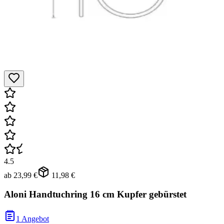
4.5
ab
23,99 €
11,98 €
Aloni Handtuchring 16 cm Kupfer gebürstet
1 Angebot