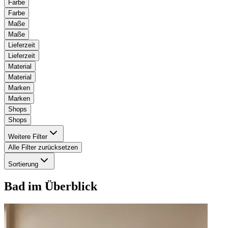
Farbe
Farbe
Maße
Maße
Lieferzeit
Lieferzeit
Material
Material
Marken
Marken
Shops
Shops
Weitere Filter
Alle Filter zurücksetzen
Sortierung
Bad
im Überblick