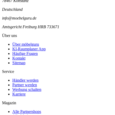
78467 Konstanz
Deutschland
info@moebelguru.de
Amtsgericht Freiburg HRB 733671
Über uns
Über möbelguru
KI-Raumplaner App
Häufige Fragen
Kontakt
Sitemap
Service
Händler werden
Partner werden
Werbung schalten
Karriere
Magazin
Alle Partnershops