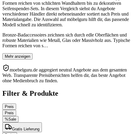
Formen reichen von schlichten Wandhaltern bis zu dekorativen
Seifenspender-Sets. In diesem Vergleich siehst du Angebote
verschiedener Händler direkt nebeneinander sortiert nach Preis und
Materialangabe. Die Auswahl auf möbelguru hilft dir, das passende
Modell schnell zu identifizieren.
Bronze-Badaccessoires zeichnen sich durch edle Oberflächen und
robuste Materialien wie Metall, Glas oder Massivholz aus. Typische
Formen reichen von s…
Mehr anzeigen
moebelguru.de aggregiert neutral Angebote aus dem gesamten
Web. Transparente Preisübersichten helfen dir, das beste Angebot
ohne Medienbruch zu finden.
Filter & Produkte
Preis
Preis
%
Sale
Gratis Lieferung