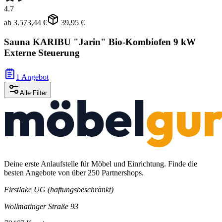
4.7
ab
3.573,44 €
39,95 €
Sauna KARIBU "Jarin" Bio-Kombiofen 9 kW
Externe Steuerung
1 Angebot
Alle Filter
Deine erste Anlaufstelle für Möbel und Einrichtung. Finde die
besten Angebote von über 250 Partnershops.
Firstlake UG (haftungsbeschränkt)
Wollmatinger Straße 93