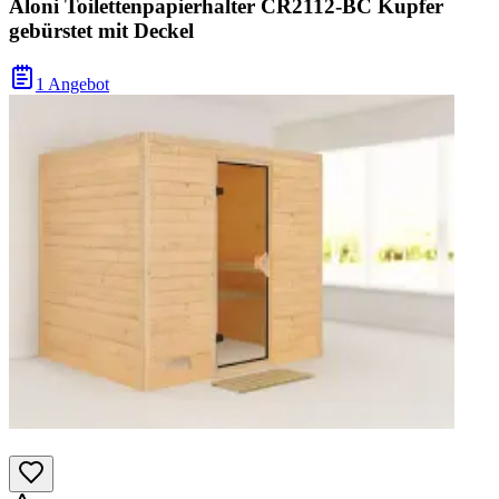
Aloni Toilettenpapierhalter CR2112-BC Kupfer
gebürstet mit Deckel
1 Angebot