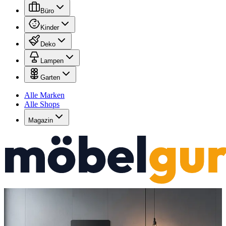
Büro
Kinder
Deko
Lampen
Garten
Alle Marken
Alle Shops
Magazin