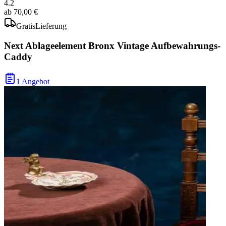
4.2
ab
70,00 €
Gratis
Lieferung
Next Ablageelement Bronx Vintage Aufbewahrungs-
Caddy
1 Angebot