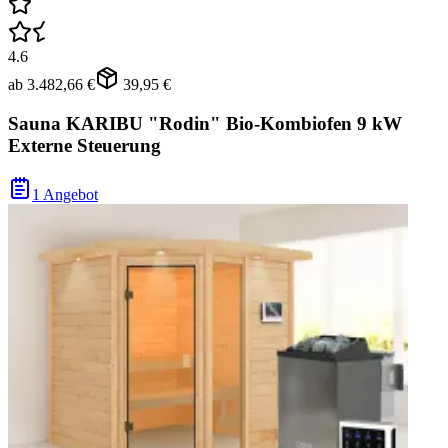
4.6
ab
3.482,66 €
39,95 €
Sauna KARIBU "Rodin" Bio-Kombiofen 9 kW
Externe Steuerung
1 Angebot