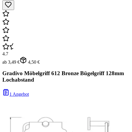
4.7
ab
3,49 €
4,50 €
Gradivo Möbelgriff 612 Bronze Bügelgriff 128mm
Lochabstand
1 Angebot