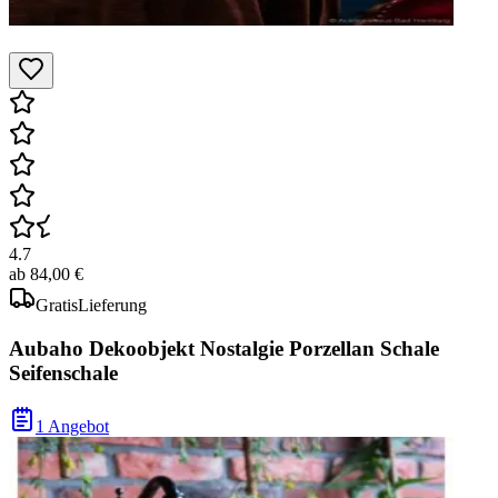
4.7
ab
84,00 €
Gratis
Lieferung
Aubaho Dekoobjekt Nostalgie Porzellan Schale
Seifenschale
1 Angebot