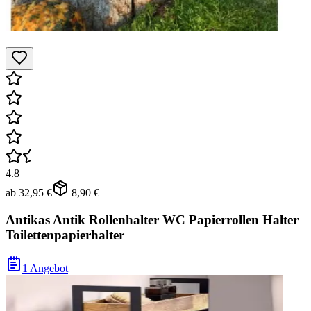
4.8
ab
32,95 €
8,90 €
Antikas Antik Rollenhalter WC Papierrollen Halter
Toilettenpapierhalter
1 Angebot