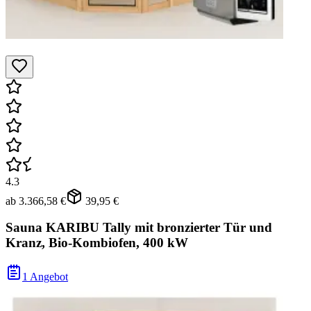
4.3
ab
3.366,58 €
39,95 €
Sauna KARIBU Tally mit bronzierter Tür und
Kranz, Bio-Kombiofen, 400 kW
1 Angebot