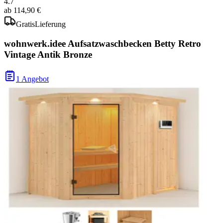
4.7
ab
114,90 €
Gratis
Lieferung
wohnwerk.idee Aufsatzwaschbecken Betty Retro
Vintage Antik Bronze
1 Angebot