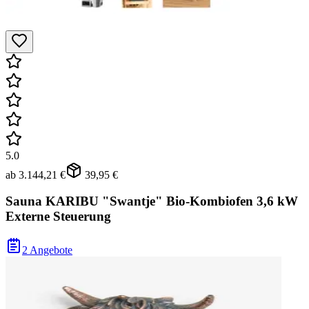
5.0
ab
3.144,21 €
39,95 €
Sauna KARIBU "Swantje" Bio-Kombiofen 3,6 kW
Externe Steuerung
2 Angebote