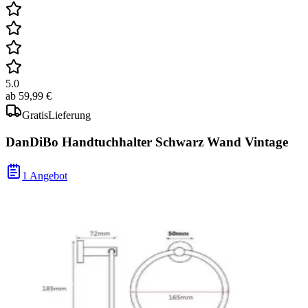
5.0
ab
59,99 €
Gratis
Lieferung
DanDiBo Handtuchhalter Schwarz Wand Vintage
1 Angebot