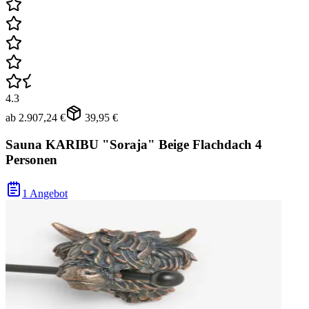
4.3
ab
2.907,24 €
39,95 €
Sauna KARIBU "Soraja" Beige Flachdach 4
Personen
1 Angebot