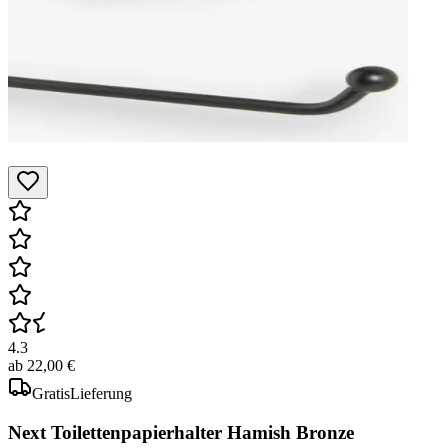
4.3
ab
22,00 €
Gratis
Lieferung
Next Toilettenpapierhalter Hamish Bronze