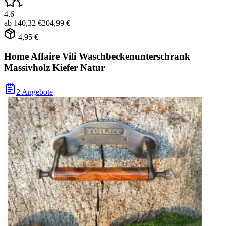
4.6
ab
140,32 €
204,99 €
4,95 €
Home Affaire Vili Waschbeckenunterschrank
Massivholz Kiefer Natur
2 Angebote