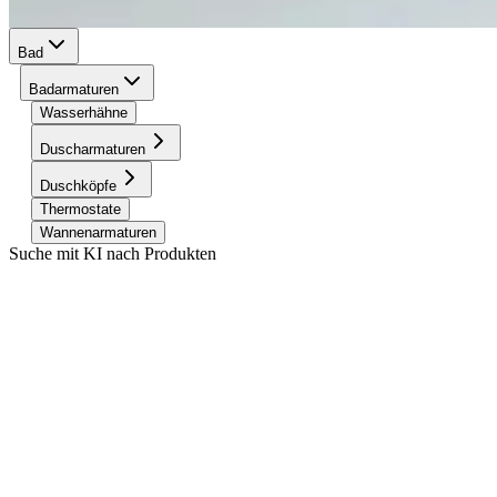
Bad
Badarmaturen
Wasserhähne
Duscharmaturen
Duschköpfe
Thermostate
Wannenarmaturen
Suche mit KI nach Produkten