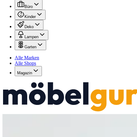
Büro
Kinder
Deko
Lampen
Garten
Alle Marken
Alle Shops
Magazin