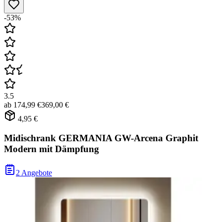
-53%
3.5
ab
174,99 €
369,00 €
4,95 €
Midischrank GERMANIA GW-Arcena Graphit
Modern mit Dämpfung
2 Angebote