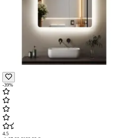
-39%
4.5