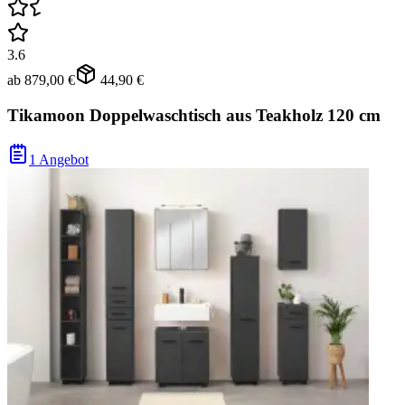
3.6
ab
879,00 €
44,90 €
Tikamoon Doppelwaschtisch aus Teakholz 120 cm
1 Angebot