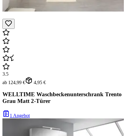
3.5
ab
124,99 €
4,95 €
WELLTIME Waschbeckenunterschrank Trento
Grau Matt 2-Türer
1 Angebot