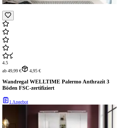
4.5
ab
49,99 €
4,95 €
Wandregal WELLTIME Palermo Anthrazit 3
Böden FSC-zertifiziert
1 Angebot