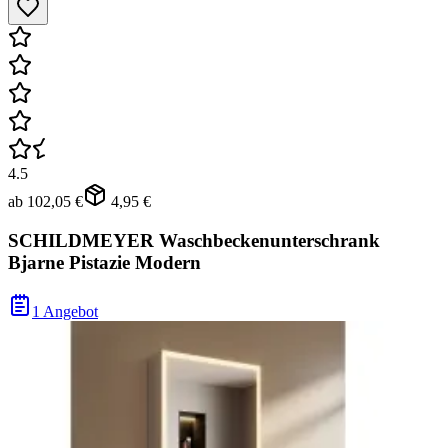
4.5
ab
102,05 €
4,95 €
SCHILDMEYER Waschbeckenunterschrank
Bjarne Pistazie Modern
1 Angebot