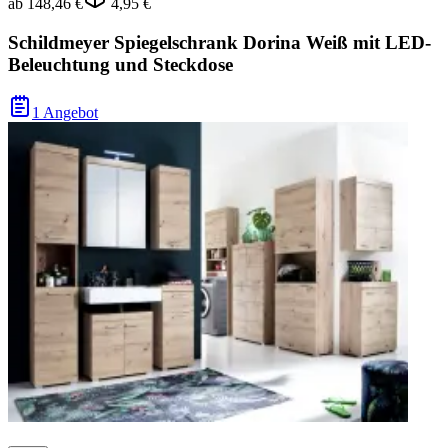
ab
148,46 €
4,95 €
Schildmeyer Spiegelschrank Dorina Weiß mit LED-
Beleuchtung und Steckdose
1 Angebot