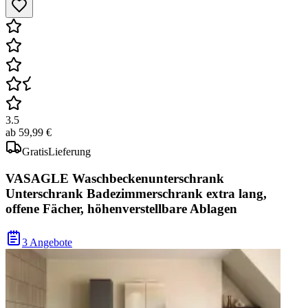
3.5
ab
59,99 €
Gratis
Lieferung
VASAGLE Waschbeckenunterschrank
Unterschrank Badezimmerschrank extra lang,
offene Fächer, höhenverstellbare Ablagen
3 Angebote