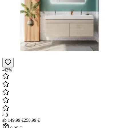
-42%
4.0
ab
149,99 €
258,99 €