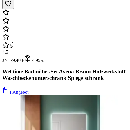
4.5
ab
179,40 €
4,95 €
Welltime Badmöbel-Set Avena Braun Holzwerkstoff
Waschbeckenunterschrank Spiegelschrank
1 Angebot