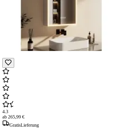
4.3
ab
265,99 €
Gratis
Lieferung