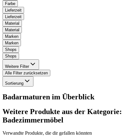
Farbe
Lieferzeit
Lieferzeit
Material
Material
Marken
Marken
Shops
Shops
Weitere Filter
Alle Filter zurücksetzen
Sortierung
Badarmaturen
im Überblick
Weitere Produkte aus der Kategorie:
Badezimmermöbel
Verwandte Produkte, die dir gefallen könnten