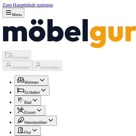
Zum Hauptinhalt springen
Menu
Favoriten
Anmelden
Anmelden
Wohnen
Schlafen
Bad
Essen
Heimtextilien
Flur