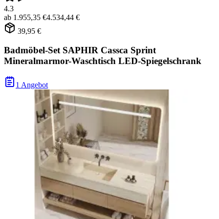
4.3
ab
1.955,35 €
4.534,44 €
39,95 €
Badmöbel-Set SAPHIR Cassca Sprint
Mineralmarmor-Waschtisch LED-Spiegelschrank
1 Angebot