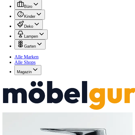
Büro
Kinder
Deko
Lampen
Garten
Alle Marken
Alle Shops
Magazin