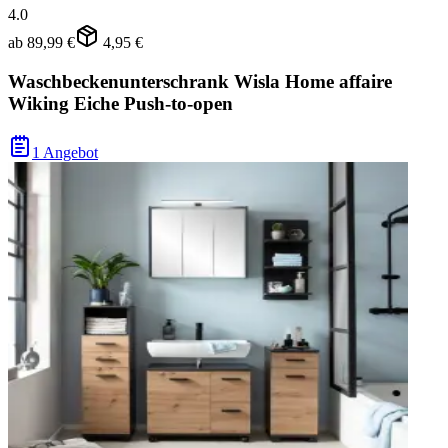
4.0
ab
89,99 €
4,95 €
Waschbeckenunterschrank Wisla Home affaire
Wiking Eiche Push-to-open
1 Angebot