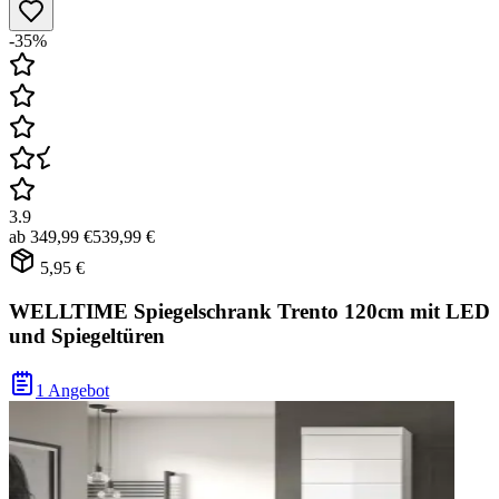
-35%
3.9
ab
349,99 €
539,99 €
5,95 €
WELLTIME Spiegelschrank Trento 120cm mit LED
und Spiegeltüren
1 Angebot